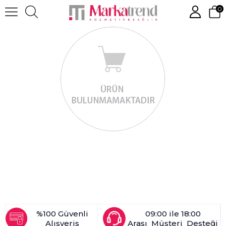
0
%100 Güvenli
09:00 ile 18:00
Alışveriş
Arası Müşteri Desteği