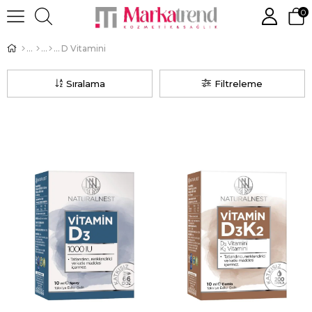
0
D Vitamini
Sıralama
Filtreleme