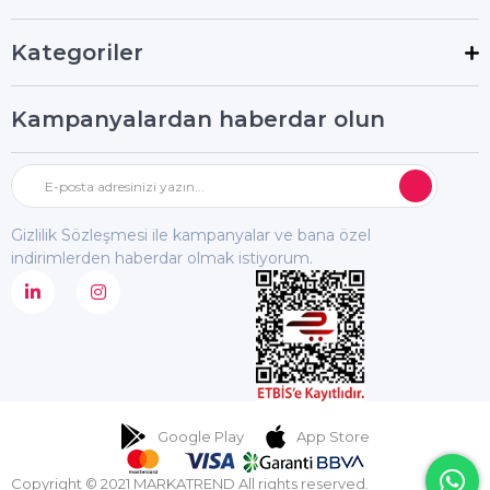
Kategoriler
Kampanyalardan haberdar olun
Gizlilik Sözleşmesi ile kampanyalar ve bana özel
indirimlerden haberdar olmak istiyorum.
Google Play
App Store
Copyright © 2021 MARKATREND All rights reserved.