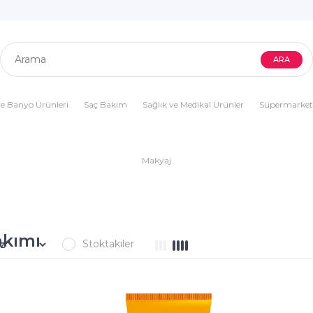
e Banyo Ürünleri
Saç Bakım
Sağlık ve Medikal Ürünler
Süpermarket
Makyaj
kımı
Stoktakiler