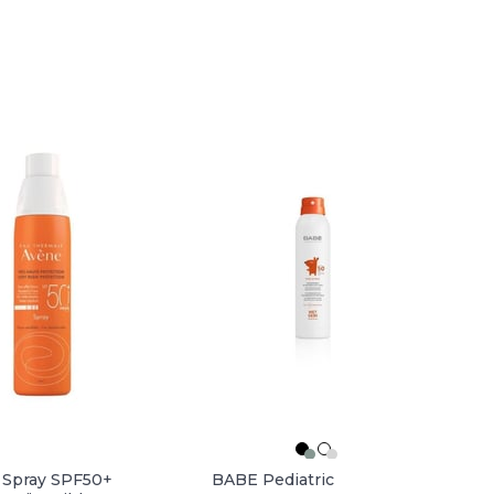
Spray SPF50+
BABE Pediatric