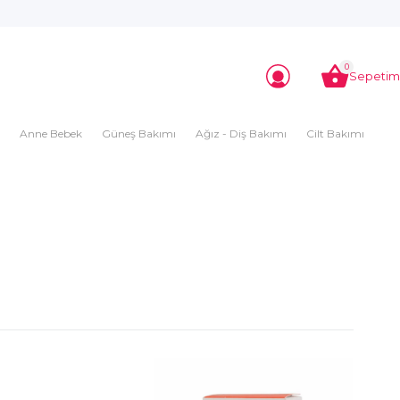
0
Sepetim
Anne Bebek
Güneş Bakımı
Ağız - Diş Bakımı
Cilt Bakımı