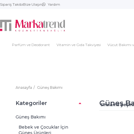
Sipariş Takibi
Bize Ulaşın
Yardım
Parfüm ve Deodorant
Vitamin ve Gıda Takviyesi
Vücut Bakımı v
Anasayfa
Güneş Bakımı
Güneş Ba
Kategoriler
Güneş Bakımı
Bebek ve Çocuklar İçin
Güneş Ürünleri