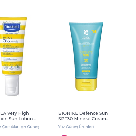
A Very High
BIONIKE Defence Sun
tion Sun Lotion
SPF30 Mineral Cream
100 ml
 Çocuklar İçin Güneş Ürünleri
Yüz Güneş Ürünleri