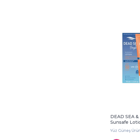
DEAD SEA &
Sunsafe Loti
ml
Yüz Güneş Ürün