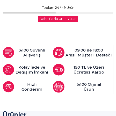
Toplam
24
/
49
Ürün
Daha Fazla Ürün Yükle
%100 Güvenli
09:00 ile 18:00
Alışveriş
Arası Müşteri Desteği
Kolay İade ve
150 TL ve Üzeri
Değişim İmkanı
Ücretsiz Kargo
Hızlı
%100 Orjinal
Gönderim
Ürün
Ürünler