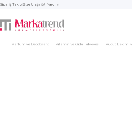
Sipariş Takibi
Bize Ulaşın
Yardım
Parfüm ve Deodorant
Vitamin ve Gıda Takviyesi
Vücut Bakımı v