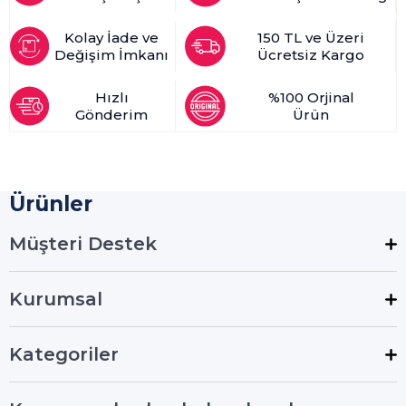
Kolay İade ve
150 TL ve Üzeri
Değişim İmkanı
Ücretsiz Kargo
Hızlı
%100 Orjinal
Gönderim
Ürün
Ürünler
Müşteri Destek
Kurumsal
Kategoriler