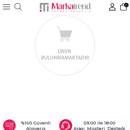
0
%100 Güvenli
09:00 ile 18:00
Alışveriş
Arası Müşteri Desteği