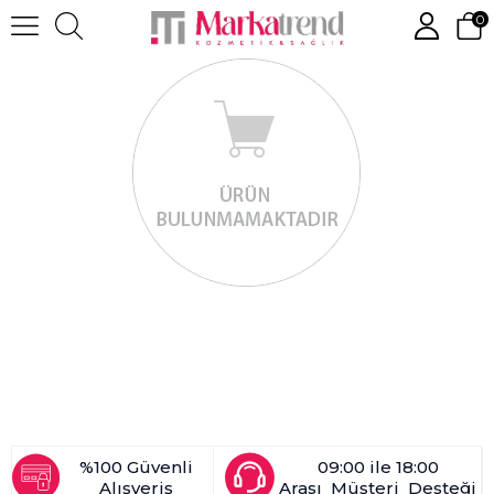
0
%100 Güvenli
09:00 ile 18:00
Alışveriş
Arası Müşteri Desteği