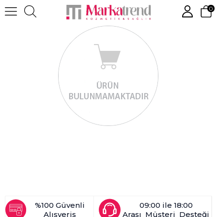
0
%100 Güvenli
09:00 ile 18:00
Alışveriş
Arası Müşteri Desteği