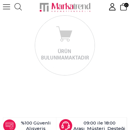
0
%100 Güvenli
09:00 ile 18:00
Alışveriş
Arası Müşteri Desteği