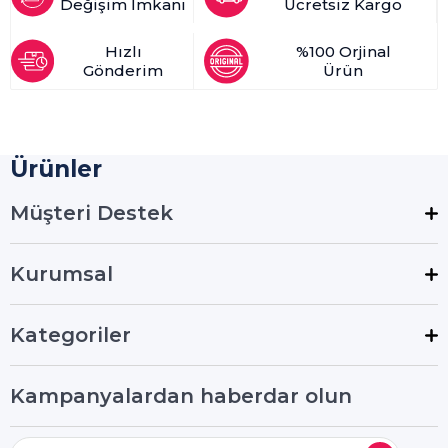
Değişim İmkanı
Ücretsiz Kargo
Hızlı
%100 Orjinal
Gönderim
Ürün
Ürünler
Müşteri Destek
Kurumsal
Kategoriler
Kampanyalardan haberdar olun