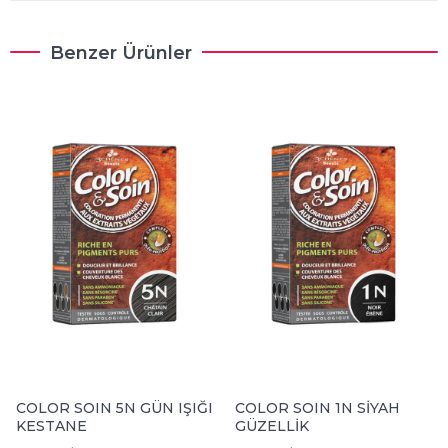
Benzer Ürünler
COLOR SOIN 5N GÜN IŞIĞI
COLOR SOIN 1N SİYAH
KESTANE
GÜZELLİK