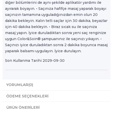
diğer bölümlerini de aynı şekilde aplikatör yardımı ile
ayırarak boyayın. • Saçınıza hafifçe masaj yaparak boyayı
saçınızın tamamına uyguladığınızdan emin olun 20
dakika bekleyin. Kalın telli saçlar için 30 dakika, beyazlar
için 40 dakika bekleyin. • Biraz sıcak su ile saçınıza
masaj yapın. İyice duruladıktan sonra yeni saç renginize
uygun Color&Soin® şampuanınız ile saçınızı yıkayın. •
Saçınızı iyice duruladıktan sonra 2 dakika boyunca masaj
yaparak balsamı uygulayın. İyice durulayın.
Son Kullanma Tarihi 2029-09-30
YORUMLAR
(0)
ÖDEME SEÇENEKLERI
ÜRÜN ÖNERILERI