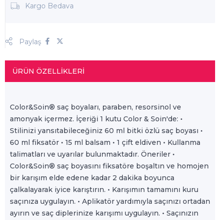
Kargo Bedava
Paylaş
ÜRÜN ÖZELLIKLERI
Color&Soin® saç boyaları, paraben, resorsinol ve
amonyak içermez. İçeriği 1 kutu Color & Soin'de: •
Stilinizi yansıtabileceğiniz 60 ml bitki özlü saç boyası •
60 ml fiksatör • 15 ml balsam • 1 çift eldiven • Kullanma
talimatları ve uyarılar bulunmaktadır. Öneriler •
Color&Soin® saç boyasını fiksatöre boşaltın ve homojen
bir karışım elde edene kadar 2 dakika boyunca
çalkalayarak iyice karıştırın. • Karışımın tamamını kuru
saçınıza uygulayın. • Aplikatör yardımıyla saçınızı ortadan
ayırın ve saç diplerinize karışımı uygulayın. • Saçınızın