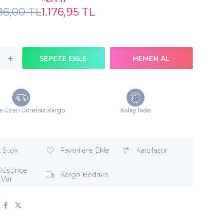
86,00 TL
1.176,95 TL
e Üzeri Ücretsiz Kargo
Kolay İade
k Stok
Favorilere Ekle
Karşılaştır
 Düşünce
Kargo Bedava
 Ver