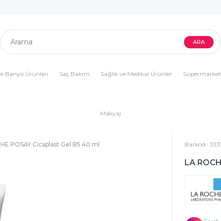
e Banyo Ürünleri
Saç Bakım
Sağlık ve Medikal Ürünler
Süpermarket
Makyaj
HE POSAY Cicaplast Gel B5 40 ml
Barkod
:
333
LA ROCHE
Fiyat