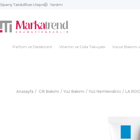
Sipariş Takibi
Bize Ulaşın
Yardım
Parfüm ve Deodorant
Vitamin ve Gıda Takviyesi
Vücut Bakımı v
Anasayfa
Cilt Bakımı
Yüz Bakımı
Yüz Nemlendirici
LA ROC