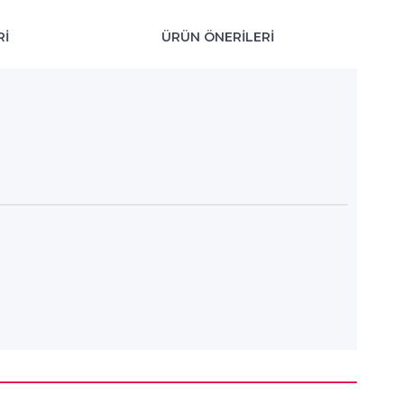
RI
ÜRÜN ÖNERILERI