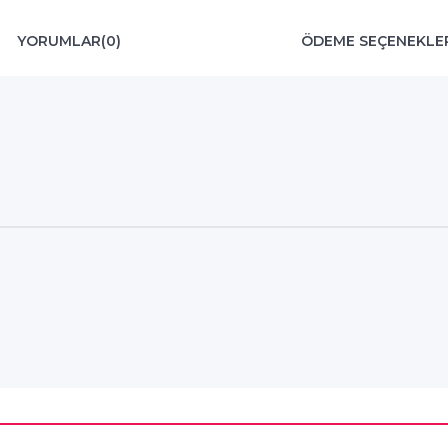
YORUMLAR
(0)
ÖDEME SEÇENEKLE