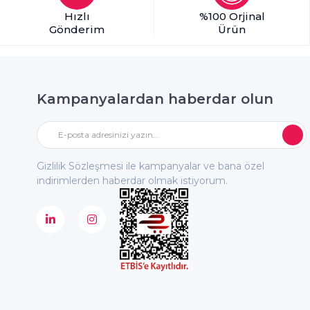
Hızlı
%100 Orjinal
Gönderim
Ürün
Kampanyalardan haberdar olun
Gizlilik Sözleşmesi ile kampanyalar ve bana özel
indirimlerden haberdar olmak istiyorum.