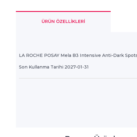
ÜRÜN ÖZELLIKLERI
LA ROCHE POSAY Mela B3 Intensive Anti-Dark Spots
Son Kullanma Tarihi 2027-01-31