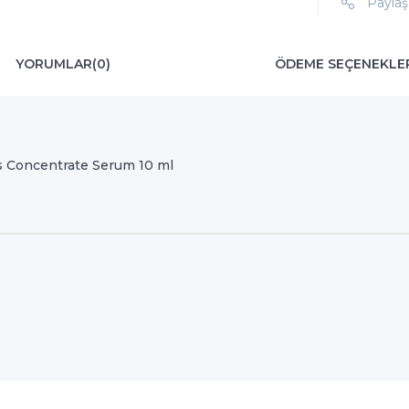
Paylaş
YORUMLAR
(0)
ÖDEME SEÇENEKLE
 Concentrate Serum 10 ml