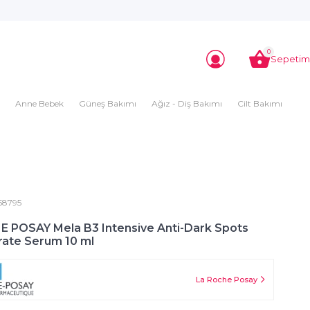
0
Sepetim
Anne Bebek
Güneş Bakımı
Ağız - Diş Bakımı
Cilt Bakımı
58795
 POSAY Mela B3 Intensive Anti-Dark Spots
ate Serum 10 ml
La Roche Posay