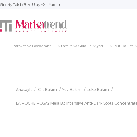
Sipariş Takibi
Bize Ulaşın
Yardım
Parfüm ve Deodorant
Vitamin ve Gıda Takviyesi
Vücut Bakımı v
Anasayfa
Cilt Bakımı
Yüz Bakımı
Leke Bakımı
LA ROCHE POSAY Mela B3 Intensive Anti-Dark Spots Concentrat