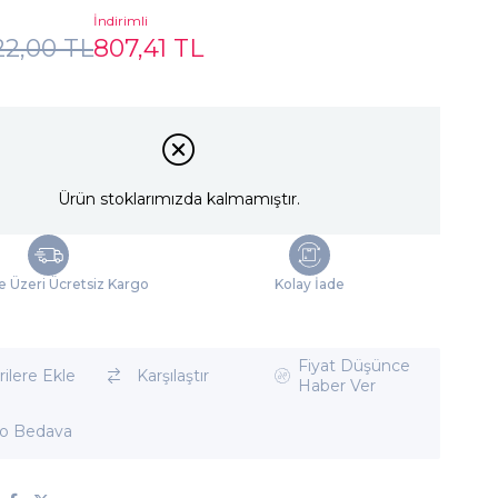
İndirimli
22,00 TL
807,41 TL
Ürün stoklarımızda kalmamıştır.
e Üzeri Ücretsiz Kargo
Kolay İade
Fiyat Düşünce
ilere Ekle
Karşılaştır
Haber Ver
o Bedava