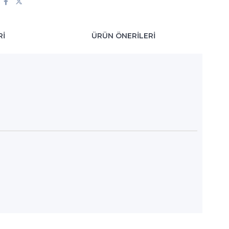
RI
ÜRÜN ÖNERILERI