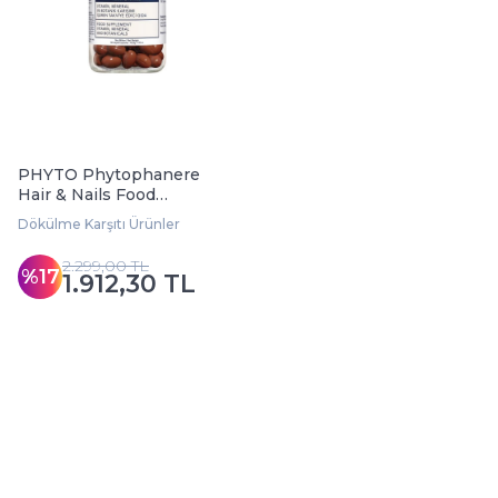
PHYTO Phytophanere
Hair & Nails Food
Supplement 120 cap.
Dökülme Karşıtı Ürünler
2.299,00 TL
%17
1.912,30 TL