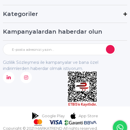
Kategoriler
Kampanyalardan haberdar olun
Gizlilik Sözleşmesi ile kampanyalar ve bana özel
indirimlerden haberdar olmak istiyorum.
Google Play
App Store
Copyright © 2021 MARKATREND All rights reserved.