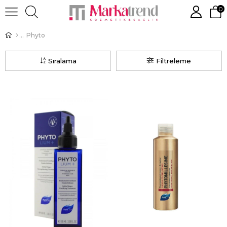
0
Phyto
Sıralama
Filtreleme