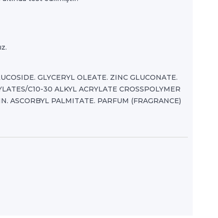
z.
UCOSIDE. GLYCERYL OLEATE. ZINC GLUCONATE.
YLATES/C10-30 ALKYL ACRYLATE CROSSPOLYMER
N. ASCORBYL PALMITATE. PARFUM (FRAGRANCE)