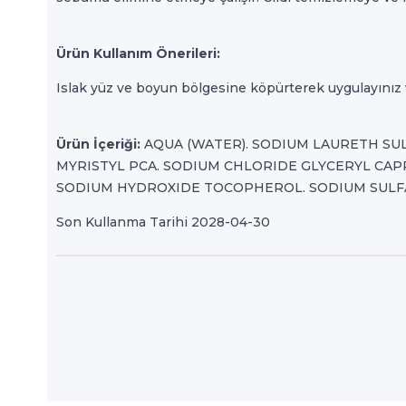
Ürün Kullanım Önerileri:
Islak yüz ve boyun bölgesine köpürterek uygulayınız ve
Ürün İçeriği:
AQUA (WATER). SODIUM LAURETH SU
MYRISTYL PCA. SODIUM CHLORIDE GLYCERYL CAP
SODIUM HYDROXIDE TOCOPHEROL. SODIUM SULFA
Son Kullanma Tarihi 2028-04-30