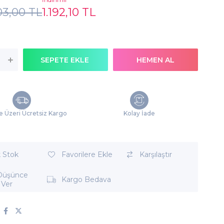
03,00 TL
1.192,10 TL
e Üzeri Ücretsiz Kargo
Kolay İade
k Stok
Favorilere Ekle
Karşılaştır
 Düşünce
Kargo Bedava
 Ver