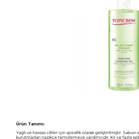
Ürün Tanımı:
Yağlı ve hassas ciltler için spesifik olarak geliştirilmiştir. Sabu
kurutmadan nazikçe temizlemeye yardımcıdır. Kir ve fazla se