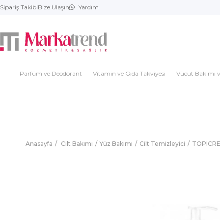
Sipariş Takibi
Bize Ulaşın
Yardım
Parfüm ve Deodorant
Vitamin ve Gıda Takviyesi
Vücut Bakımı v
Anasayfa
Cilt Bakımı
Yüz Bakımı
Cilt Temizleyici
TOPICREM