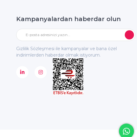
Kampanyalardan haberdar olun
Gizlilik Sözleşmesi ile kampanyalar ve bana özel
indirimlerden haberdar olmak istiyorum.