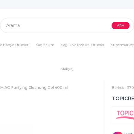
e Banyo Ürünleri
Saç Bakım
Sağlık ve Medikal Ürünler
Süpermarket
Makyaj
 AC Purifying Cleansing Gel 400 ml
Barkod
:
370
TOPICREM
Fiyat