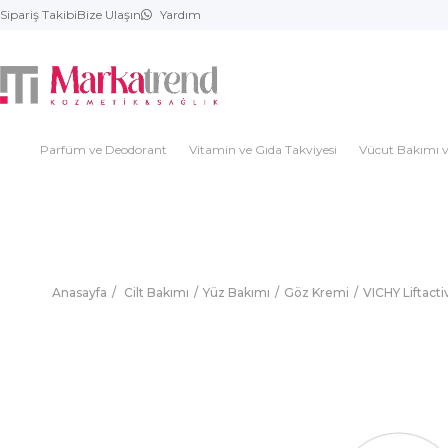
Sipariş Takibi
Bize Ulaşın
Yardım
Parfüm ve Deodorant
Vitamin ve Gıda Takviyesi
Vücut Bakımı v
Anasayfa
Cilt Bakımı
Yüz Bakımı
Göz Kremi
VICHY Liftact