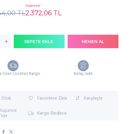
İndirimli
44,00 TL
2.372,06 TL
e Üzeri Ücretsiz Kargo
Kolay İade
k Stok
Favorilere Ekle
Karşılaştır
 Düşünce
Kargo Bedava
 Ver