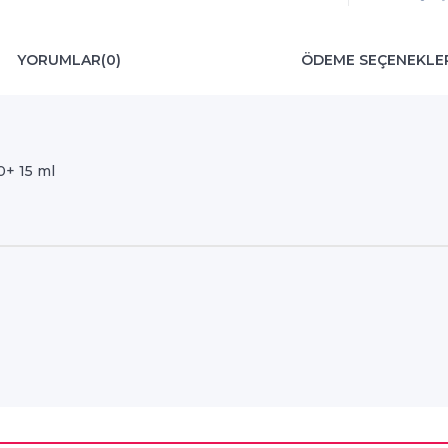
YORUMLAR
(0)
ÖDEME SEÇENEKLE
0+ 15 ml