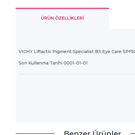
ÜRÜN ÖZELLIKLERI
VICHY Liftactiv Pigment Specialist B3 Eye Care SPF5
Son Kullanma Tarihi 0001-01-01
Benzer Ürünler