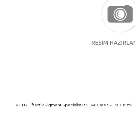
VICHY Liftactiv Pigment Specialist B3 Eye Care SPF50+ 15 ml