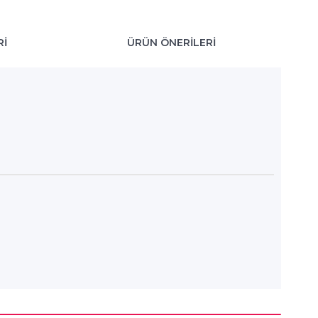
RI
ÜRÜN ÖNERILERI