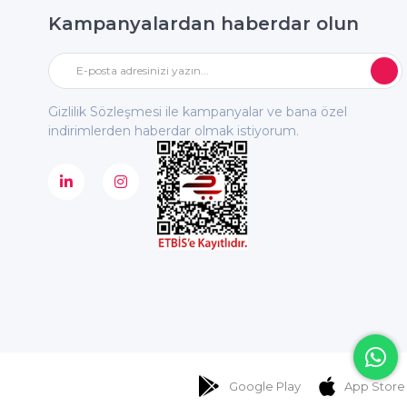
Kampanyalardan haberdar olun
Gizlilik Sözleşmesi ile kampanyalar ve bana özel
indirimlerden haberdar olmak istiyorum.
Google Play
App Store